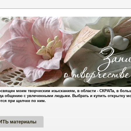
 посвящен моим творческим изысканиям, в области - СКРАПа, в бол
да общению с увлеченными людьми. Выбрать и купить открытку мож
аются при щелчке по ним.
ИТЬ материалы