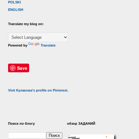
POLSKI
ENGLISH
Translate my blog on:
Powered by
Translate
Save
Visit Кулакова's profile on Pinterest.
Поиск по блогу
обзор ЗАДАНИЙ