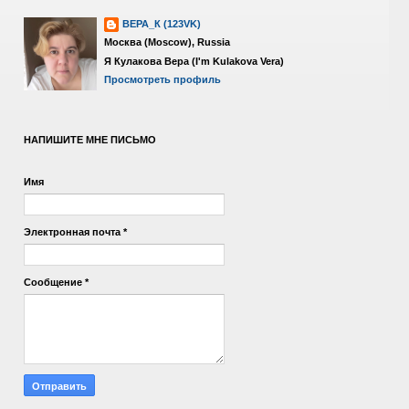
ВЕРА_К (123VK)
Москва (Moscow), Russia
Я Кулакова Вера (I'm Kulakova Vera)
Просмотреть профиль
НАПИШИТЕ МНЕ ПИСЬМО
Имя
Электронная почта
*
Сообщение
*