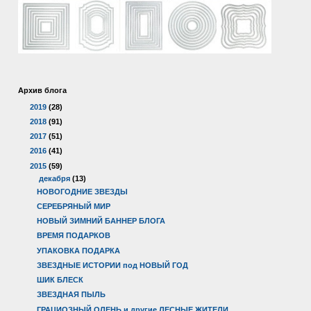
Архив блога
►
2019
(28)
►
2018
(91)
►
2017
(51)
►
2016
(41)
▼
2015
(59)
▼
декабря
(13)
НОВОГОДНИЕ ЗВЕЗДЫ
СЕРЕБРЯНЫЙ МИР
НОВЫЙ ЗИМНИЙ БАННЕР БЛОГА
ВРЕМЯ ПОДАРКОВ
УПАКОВКА ПОДАРКА
ЗВЕЗДНЫЕ ИСТОРИИ под НОВЫЙ ГОД
ШИК БЛЕСК
ЗВЕЗДНАЯ ПЫЛЬ
ГРАЦИОЗНЫЙ ОЛЕНЬ и другие ЛЕСНЫЕ ЖИТЕЛИ