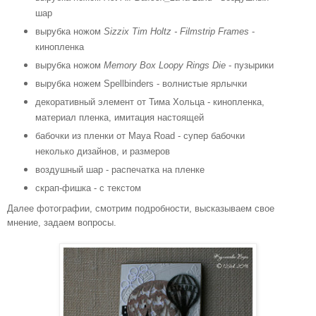
шар
вырубка ножом
Sizzix Tim Holtz - Filmstrip Frames
-
кинопленка
вырубка ножом
Memory Box Loopy Rings Die
- пузырики
вырубка ножем Spellbinders - волнистые ярлычки
декоративный элемент от Тима Хольца - кинопленка,
материал пленка, имитация настоящей
бабочки из пленки от Maya Road - супер бабочки
неколько дизайнов, и размеров
воздушный шар - распечатка на пленке
скрап-фишка - с текстом
Далее фотографии, смотрим подробности, высказываем свое
мнение, задаем вопросы.