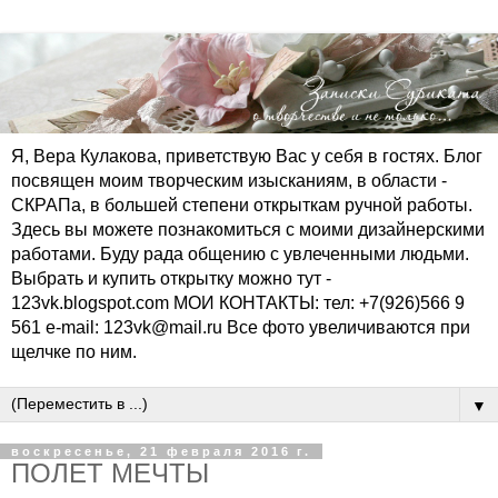
Я, Вера Кулакова, приветствую Вас у себя в гостях. Блог
посвящен моим творческим изысканиям, в области -
СКРАПа, в большей степени открыткам ручной работы.
Здесь вы можете познакомиться с моими дизайнерскими
работами. Буду рада общению с увлеченными людьми.
Выбрать и купить открытку можно тут -
123vk.blogspot.com МОИ КОНТАКТЫ: тел: +7(926)566 9
561 e-mail: 123vk@mail.ru Все фото увеличиваются при
щелчке по ним.
▼
воскресенье, 21 февраля 2016 г.
ПОЛЕТ МЕЧТЫ