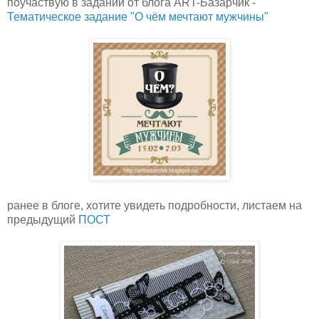
поучаствую в задании от блога ART-Базарчик -
Тематическое задание "О чём мечтают мужчины"
ранее в блоге, хотите увидеть подробности, листаем на
предыдущий
ПОСТ